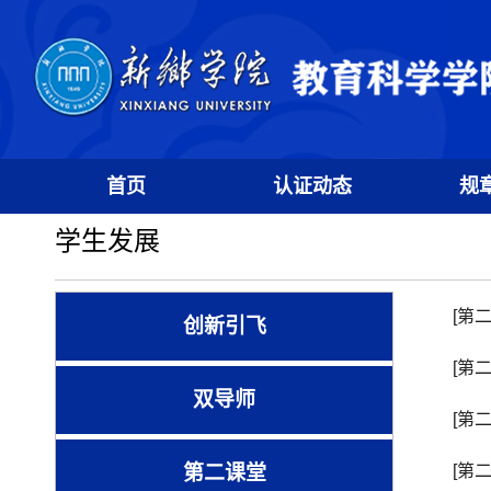
首页
认证动态
规
学生发展
[第
创新引飞
[第
双导师
[第
第二课堂
[第