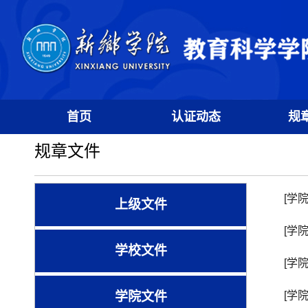
首页
认证动态
规
规章文件
[学
上级文件
[学
学校文件
[学
学院文件
[学