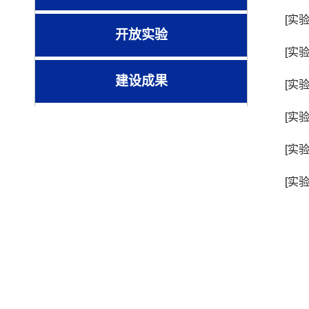
[实
开放实验
[实
建设成果
[实
[实
[实
[实