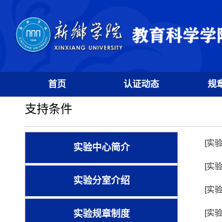
首页
认证动态
规
支持条件
[实
实验中心简介
[实
实验分室介绍
[实
实验规章制度
[实