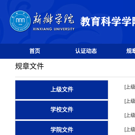
首页
认证动态
规
规章文件
[上
上级文件
[上
学校文件
[上
学院文件
[上