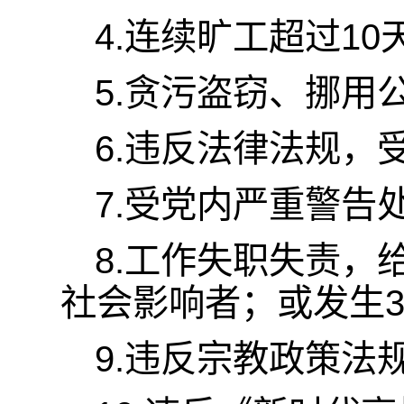
4.连续旷工超过1
5.贪污盗窃、挪用
6.违反法律法规，
7.受党内严重警
8.工作失职失责
社会影响者；或发生
9.违反宗教政策法