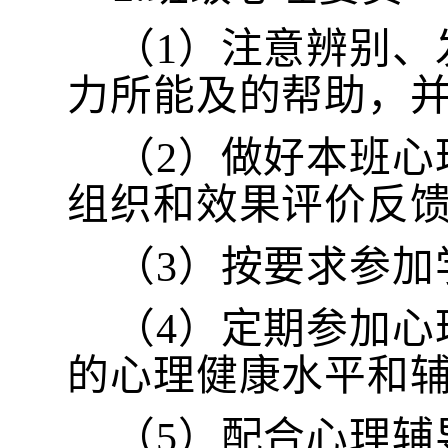
（
1）注意辨别
力所能及的帮助，
（
2）做好本班
组织和效果评价反
（
3）按要求参
（
4）定期参加
的心理健康水平和辅
（
5）配合心理辅