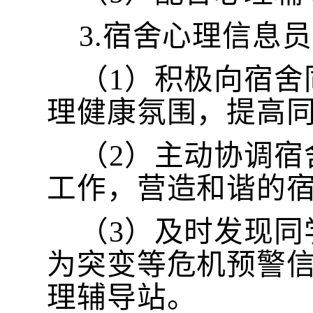
3.宿舍心理信息员
（
1）积极向宿
理健康氛围，提高同
（
2）主动协调
工作，营造和谐的宿
（
3）及时发现
为突变等危机预警
理辅导站。