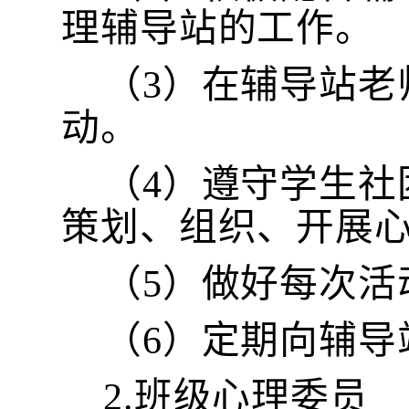
理辅导站的工作。
（
3）在辅导站
动。
（
4）遵守学生
策划、组织、开展
（
5）做好每次活
（
6）定期向辅导
2.班级心理委员