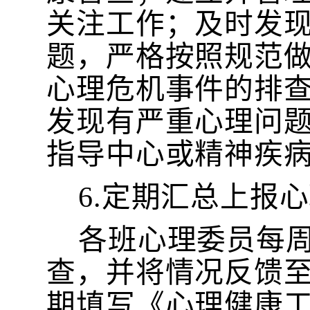
关注工作；及时发
题，严格按照规范
心理危机事件的排
发现有严重心理问
指导中心或精神疾
6.定期汇总上报
各班心理委员每
查，并将情况反馈
期填写《心理健康