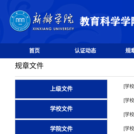
首页
认证动态
规
规章文件
[学
上级文件
[学
学校文件
[学
学院文件
[学