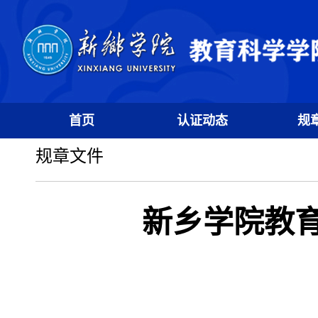
首页
认证动态
规
规章文件
新乡学院教