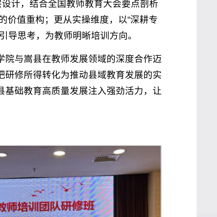
层设计，结合全国教师教育大会要点剖析
际的价值重构；更从实操维度，以“深耕专
动引导思考，为教师明晰培训方向。
学院与嵩县在教师发展领域的深度合作迈
把研修所得转化为推动县域教育发展的实
县基础教育高质量发展注入强劲活力，让