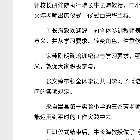
师校长研修院执行院长牛长海教授，中
文婷老师出席仪式。仪式由宋华主持。
牛长海致欢迎辞，向全体参训教师
意义，并从学习要求、转变角色、注重
宋建刚明确培训纪律与学习要求，
义，敦促大家积极参与。
张文婷带领全体学员共同学习了《
间的各项规定。
来自嵩县第一实验小学的王留芳老
能运用到平时的工作实践中去。
开班仪式结束后，牛长海教授做了《