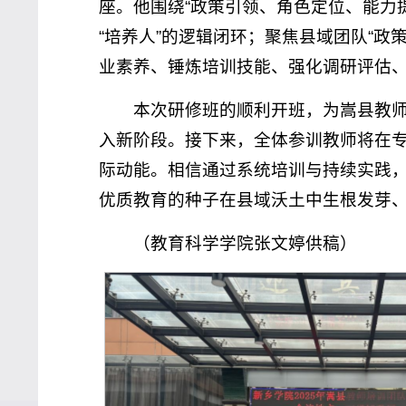
座。他围绕“政策引领、角色定位、能力
“培养人”的逻辑闭环；聚焦县域团队“
业素养、锤炼培训技能、强化调研评估、
本次研修班的顺利开班，为嵩县教
入新阶段。接下来，全体参训教师将在
际动能。相信通过系统培训与持续实践
优质教育的种子在县域沃土中生根发芽
（教育科学学院张文婷供稿）