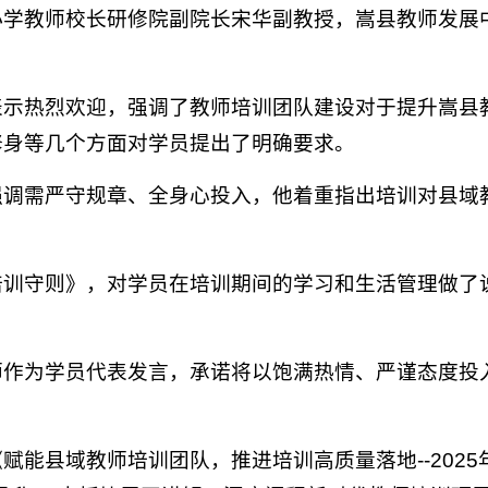
小学教师校长研修院副院长宋华副教授，嵩县教师发展
表示热烈欢迎，强调了教师培训团队建设对于提升嵩县
修身等几个方面对学员提出了明确要求。
强调需严守规章、全身心投入，他着重指出培训对县域
培训守则》，对学员在培训期间的学习和生活管理做了
师作为学员代表发言，承诺将以饱满热情、严谨态度投
赋能县域教师培训团队，推进培训高质量落地--202