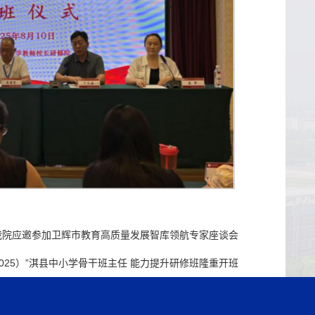
我院应邀参加卫辉市教育高质量发展智库领航专家座谈会
2025）”淇县中小学骨干班主任 能力提升研修班隆重开班