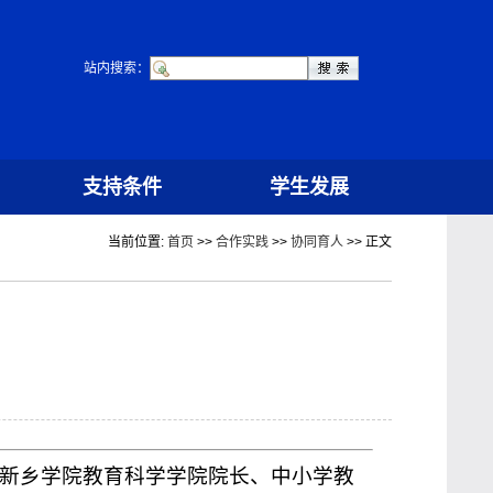
站内搜索：
支持条件
学生发展
当前位置:
首页
>>
合作实践
>>
协同育人
>> 正文
班。新乡学院教育科学学院院长、中小学教