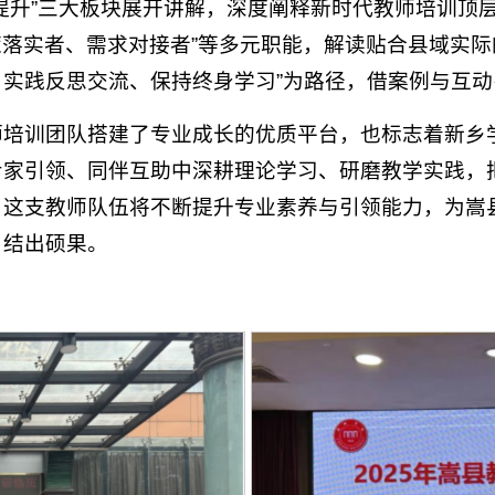
提升”三大板块展开讲解，深度阐释新时代教师培训顶
政策落实者、需求对接者”等多元职能，解读贴合县域实
实践反思交流、保持终身学习”为路径，借案例与互
师培训团队搭建了专业成长的优质平台，也标志着新乡
专家引领、同伴互助中深耕理论学习、研磨教学实践，
，这支教师队伍将不断提升专业素养与引领能力，为嵩
、结出硕果。