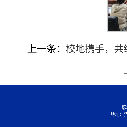
上一条：
校地携手，共
版
地址：河