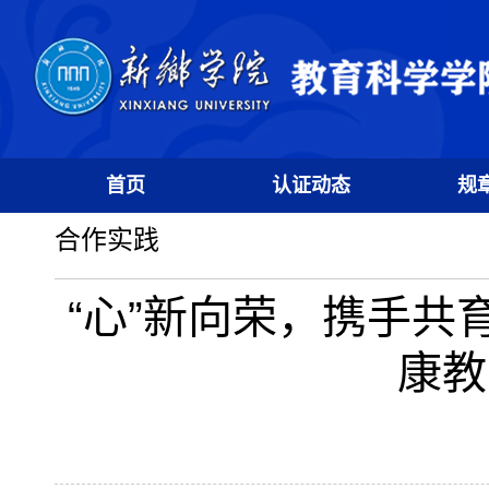
首页
认证动态
规
合作实践
“心”新向荣，携手共
康教