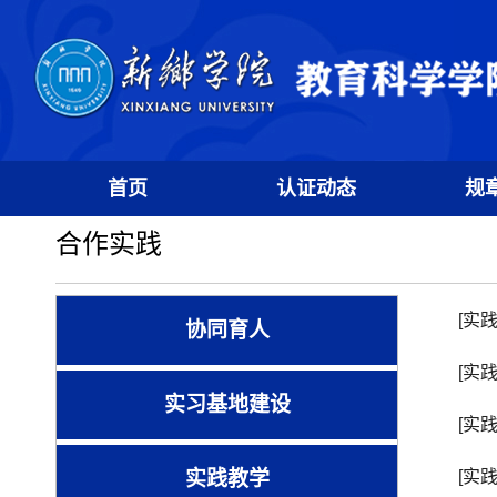
首页
认证动态
规
合作实践
[实
协同育人
[实
实习基地建设
[实
实践教学
[实