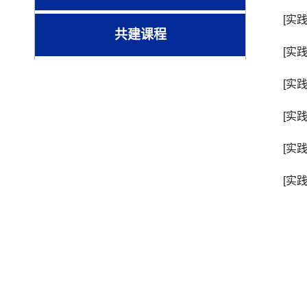
[实
共建课程
[实
[实
[实
[实
[实