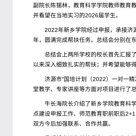
副院长陈锡林，教育科学学院教师教育教
并看望在当地实习的2026届学生。
2022年新乡学院经过申报，承接济
年，圆满完成帮扶任务。总结会分别在
总结会上两所学校的校长首先汇报
以来深入细致扎实的帮扶；并希望能够
济源市“国培计划（2022）一对
堂教学、专家讲座等方面对项目进行了
牛长海院长介绍了新乡学院教育科
点建设申报工作、师范教育职前职后2+1
双方今后加强联系、合作共赢。