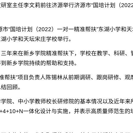
研室主任李文莉前往济源举行济源市“国培计划（202
源市“国培计划（2022）一对一精准帮扶”东湖小学
东湖小学和天坛宋庄学校举行。
了三年来在新乡学院精准帮扶下，学校在教学、科研、
得到新乡学院持续的帮助和支持。
一精准帮扶”项目负责人陈锡林从前期调研、跟岗研修、
总结回顾。
学学院、中小学教师校长研修院的基本情况以及近年来
+4+10+N一体化设计与实施，并表示高质量师范生