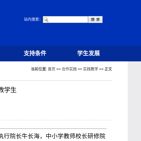
站内搜索：
支持条件
学生发展
当前位置:
首页
>>
合作实践
>>
实践教学
>> 正文
教学生
院执行院长牛长海，中小学教师校长研修院