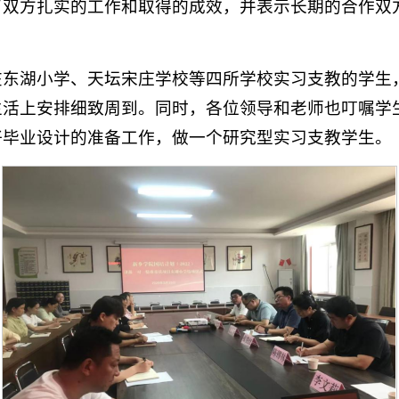
了双方扎实的工作和取得的成效，并表示长期的合作双
在东湖小学、天坛宋庄学校等四所学校实习支教的学生
生活上安排细致周到。同时，各位领导和老师也叮嘱学
好毕业设计的准备工作，做一个研究型实习支教学生。