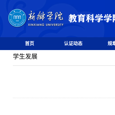
首页
认证动态
规
学生发展