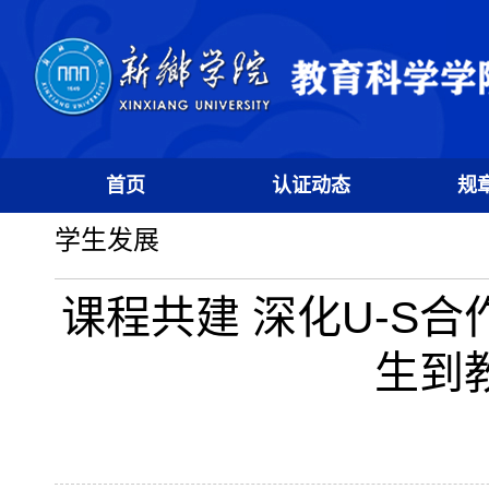
首页
认证动态
规
学生发展
课程共建 深化U-S
生到