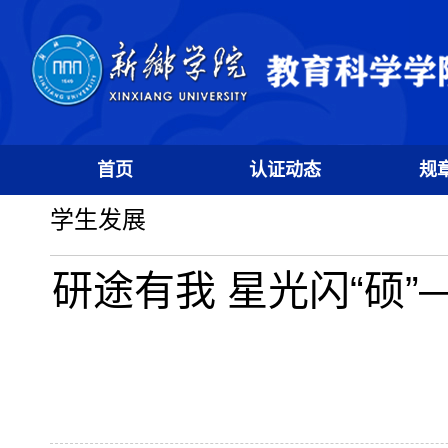
首页
认证动态
规
学生发展
研途有我 星光闪“硕