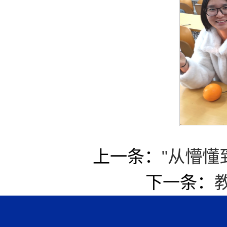
上一条：
"从懵
下一条：