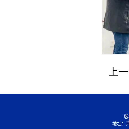
上一
版
地址：河