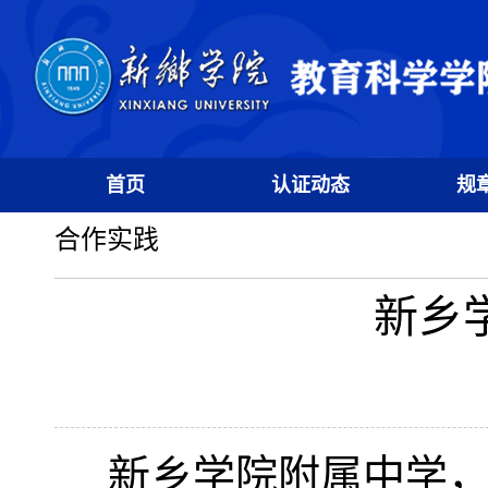
首页
认证动态
规
合作实践
新乡
新乡学院附属中学，