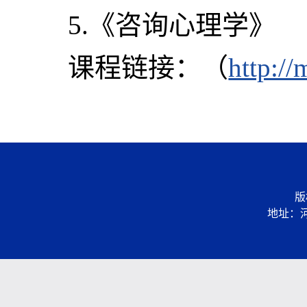
5.《咨询心理学》
课程链接：（
http:/
版
地址：河